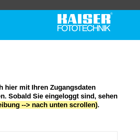
h hier mit Ihren Zugangsdaten
en. Sobald Sie
eingeloggt
sind, sehen
ibung --> nach unten scrollen)
.