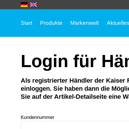
Start
Produkte
Markenwelt
Aktuelle
Login für Hä
Als registrierter Händler der Kaise
einloggen. Sie haben dann die Mögli
Sie auf der
Artikel-Detailseite
eine
W
Kundennummer