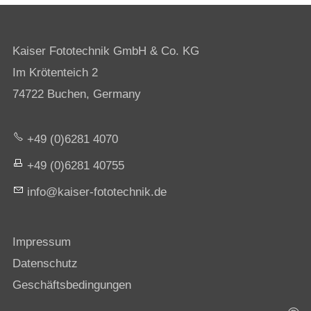
Kaiser Fototechnik GmbH & Co. KG
Im Krötenteich 2
74722 Buchen, Germany
+49 (0)6281 4070
+49 (0)6281 40755
nf
k
s
r-f
t
t
chn
k
d
Impressum
Datenschutz
Geschäftsbedingungen