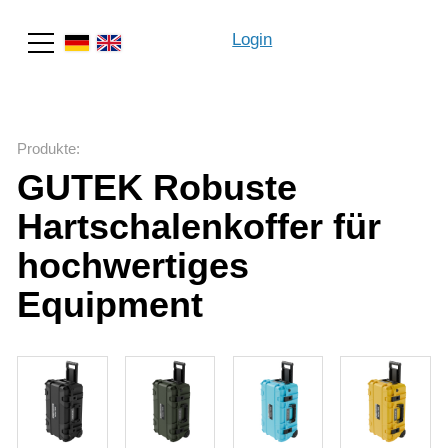
Login
Suche
Produkte
:
GUTEK Robuste
Hartschalenkoffer für
hochwertiges
Equipment