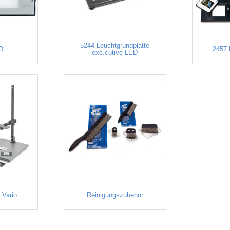
5244 Leuchtgrundplatte
ED
2457 
exe.cutive LED
 Vario
Reinigungszubehör