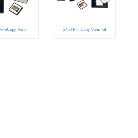
FilmCopy Vario
2458 FilmCopy Vario Kit