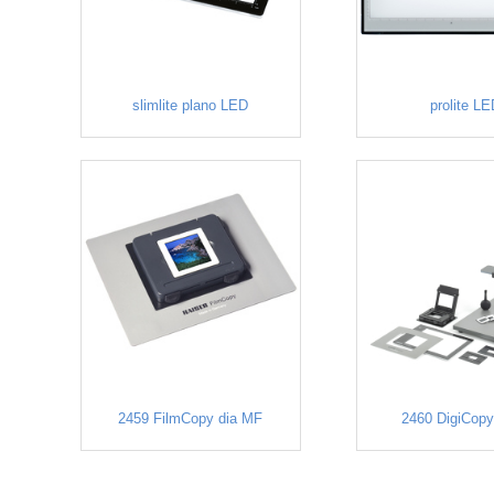
slimlite plano LED
prolite L
2459 FilmCopy dia MF
2460 DigiCopy