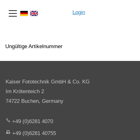
Login
Suche
Ungültige Artikelnummer
Kaiser Fototechnik GmbH & Co. KG
Im Krötenteich 2
74722 Buchen, Germany
+49 (0)6281 4070
+49 (0)6281 40755