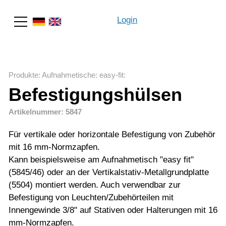
Login
Suche
Produkte
:
Aufnahmetische
:
easy-fit
:
Befestigungshülsen
Artikelnummer: 5847
Für vertikale oder horizontale Befestigung von Zubehör
mit 16 mm-Normzapfen.
Kann beispielsweise am Aufnahmetisch "easy fit"
(5845/46) oder an der Vertikalstativ-Metallgrundplatte
(5504) montiert werden. Auch verwendbar zur
Befestigung von Leuchten/Zubehörteilen mit
Innengewinde 3/8" auf Stativen oder Halterungen mit 16
mm-Normzapfen.