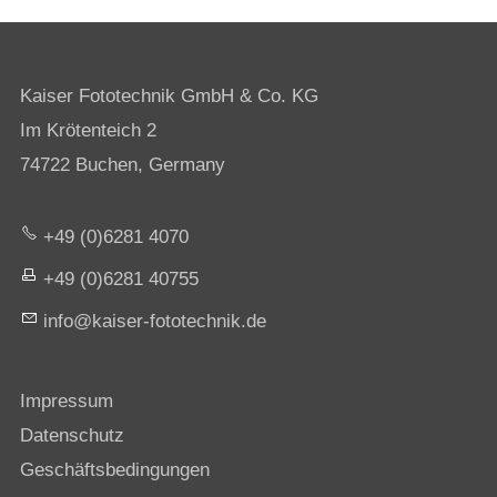
Kaiser Fototechnik GmbH & Co. KG
Im Krötenteich 2
74722 Buchen, Germany
+49 (0)6281 4070
+49 (0)6281 40755
nf
k
s
r-f
t
t
chn
k
d
Impressum
Datenschutz
Geschäftsbedingungen