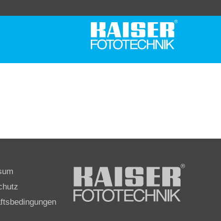
sum
chutz
ftsbedingungen