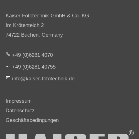
Kaiser Fototechnik GmbH & Co. KG
Im Krötenteich 2
74722 Buchen, Germany
+49 (0)6281 4070
+49 (0)6281 40755
nf
k
s
r-f
t
t
chn
k
d
Impressum
Datenschutz
Geschäftsbedingungen