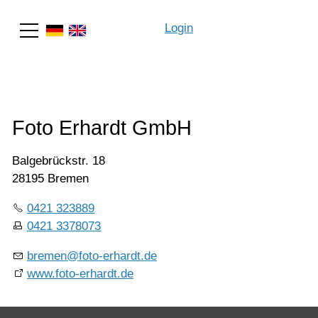
Login
Suche
Foto Erhardt GmbH
Balgebrückstr. 18
28195 Bremen
0421 323889
0421 3378073
bremen@foto-erhardt.de
www.foto-erhardt.de