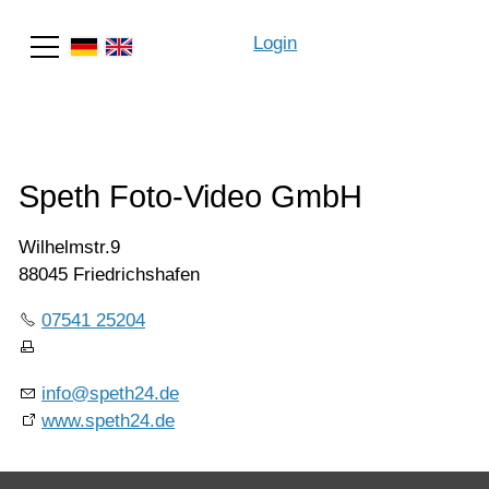
Login
Suche
Speth Foto-Video GmbH
Wilhelmstr.9
88045 Friedrichshafen
07541 25204
info@speth24.de
www.speth24.de