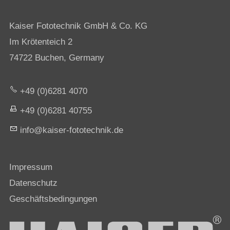
Kaiser Fototechnik GmbH & Co. KG
Im Krötenteich 2
74722 Buchen, Germany
+49 (0)6281 4070
+49 (0)6281 40755
nf
k
s
r-f
t
t
chn
k
d
Impressum
Datenschutz
Geschäftsbedingungen