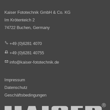
Kaiser Fototechnik GmbH & Co. KG
Im Krötenteich 2
74722 Buchen, Germany
+49 (0)6281 4070
+49 (0)6281 40755
nf
k
s
r-f
t
t
chn
k
d
Impressum
Datenschutz
Geschäftsbedingungen