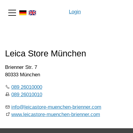
Login
Suche
Leica Store München
Brienner Str. 7
80333 München
089 26010000
089 26010010
info@leicastore-muenchen-brienner.com
www.leicastore-muenchen-brienner.com