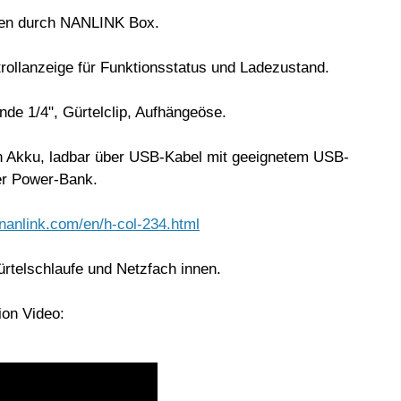
ten durch NANLINK Box.
rollanzeige für Funktionsstatus und Ladezustand.
nde 1/4", Gürtelclip, Aufhängeöse.
n Akku, ladbar über USB-Kabel mit geeignetem USB-
er Power-Bank.
nanlink.com/en/h-col-234.html
rtelschlaufe und Netzfach innen.
on Video: