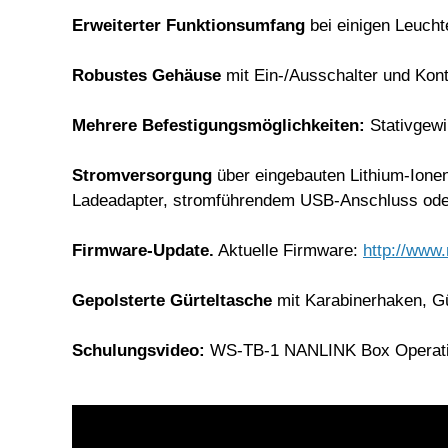
Erweiterter Funktionsumfang
bei einigen Leuch
Robustes Gehäuse
mit Ein-/Ausschalter und Kont
Mehrere Befestigungsmöglichkeiten:
Stativgewi
Stromversorgung
über eingebauten Lithium-Ione
Ladeadapter, stromführendem USB-Anschluss od
Firmware-Update.
Aktuelle Firmware:
http://www.
Gepolsterte Gürteltasche
mit Karabinerhaken, Gü
Schulungsvideo:
WS-TB-1 NANLINK Box Operati