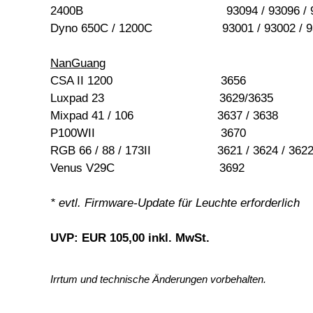
2400B 93094 / 93096 / 93
Dyno 650C / 1200C 93001 / 93002 / 930
NanGuang
CSA II 1200 3656
Luxpad 23 3629/3635
Mixpad 41 / 106 3637 / 3638
P100WII 3670
RGB 66 / 88 / 173II 3621 / 3624 / 362
Venus V29C 3692
* evtl. Firmware-Update für Leuchte erforderlich
UVP: EUR 105,00 inkl. MwSt.
Irrtum und technische Änderungen vorbehalten.