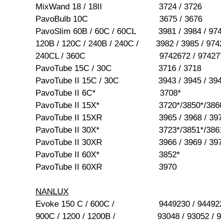
MixWand 18 / 18II 3724 / 3726
PavoBulb 10C 3675 / 3676
PavoSlim 60B / 60C / 60CL 3981 / 3984 / 974
120B / 120C / 240B / 240C / 3982 / 3985 / 974
240CL / 360C 9742672 / 97427
PavoTube 15C / 30C 3716 / 3718
PavoTube II 15C / 30C 3943 / 3945 / 3944
PavoTube II 6C* 3708*
PavoTube II 15X* 3720*/3850*/386
PavoTube II 15XR 3965 / 3968 / 39
PavoTube II 30X* 3723*/3851*/386
PavoTube II 30XR 3966 / 3969 / 39
PavoTube II 60X* 3852*
PavoTube II 60XR 3970
NANLUX
Evoke 150 C / 600C / 9449230 / 9449226 
900C / 1200 / 1200B / 93048 / 93052 / 930