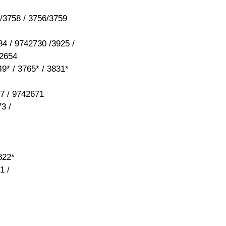
758 / 3756/3759
/ 9742730 /3925 /
2654
 / 3765* / 3831*
67 / 9742671
3 /
822*
1 /