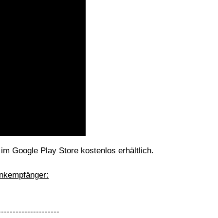
im Google Play Store kostenlos erhältlich.
unkempfänger:
---------------------