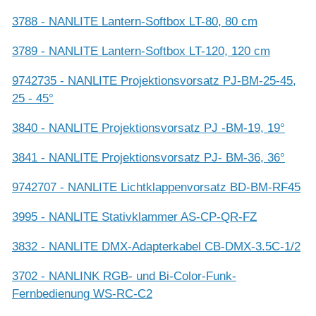
3788 - NANLITE Lantern-Softbox LT-80, 80 cm
3789 - NANLITE Lantern-Softbox LT-120, 120 cm
9742735 - NANLITE Projektionsvorsatz PJ-BM-25-45,
25 - 45°
3840 - NANLITE Projektionsvorsatz PJ -BM-19, 19°
3841 - NANLITE Projektionsvorsatz PJ- BM-36, 36°
9742707 - NANLITE Lichtklappenvorsatz BD-BM-RF45
3995 - NANLITE Stativklammer AS-CP-QR-FZ
3832 - NANLITE DMX-Adapterkabel CB-DMX-3.5C-1/2
3702 - NANLINK RGB- und Bi-Color-Funk-
Fernbedienung WS-RC-C2