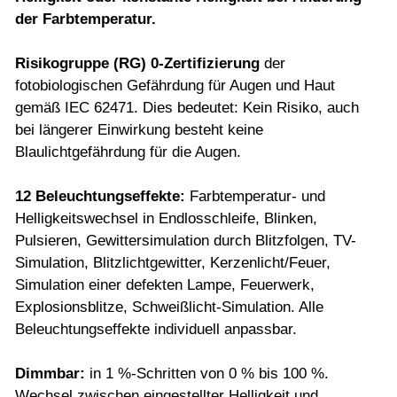
der Farbtemperatur.
Risikogruppe (RG) 0-Zertifizierung
der
fotobiologischen Gefährdung für Augen und Haut
gemäß IEC 62471. Dies bedeutet: Kein Risiko, auch
bei längerer Einwirkung besteht keine
Blaulichtgefährdung für die Augen.
12 Beleuchtungseffekte
:
Farbtemperatur- und
Helligkeitswechsel in Endlosschleife, Blinken,
Pulsieren, Gewittersimulation durch Blitzfolgen, TV-
Simulation, Blitzlichtgewitter, Kerzenlicht/Feuer,
Simulation einer defekten Lampe, Feuerwerk,
Explosionsblitze, Schweißlicht-Simulation. Alle
Beleuchtungseffekte individuell anpassbar.
Dimmbar:
in 1 %-Schritten von 0 % bis 100 %.
Wechsel zwischen eingestellter Helligkeit und