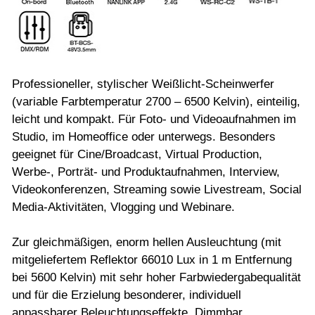
Professioneller, stylischer Weißlicht-Scheinwerfer
(variable Farbtemperatur 2700 – 6500 Kelvin), einteilig,
leicht und kompakt. Für Foto- und Videoaufnahmen im
Studio, im Homeoffice oder unterwegs. Besonders
geeignet für Cine/Broadcast, Virtual Production,
Werbe-, Porträt- und Produktaufnahmen, Interview,
Videokonferenzen, Streaming sowie Livestream, Social
Media-Aktivitäten, Vlogging und Webinare.
Zur gleichmäßigen, enorm hellen Ausleuchtung (mit
mitgeliefertem Reflektor 66010 Lux in 1 m Entfernung
bei 5600 Kelvin) mit sehr hoher Farbwiedergabequalität
und für die Erzielung besonderer, individuell
anpassbarer Beleuchtungseffekte. Dimmbar.