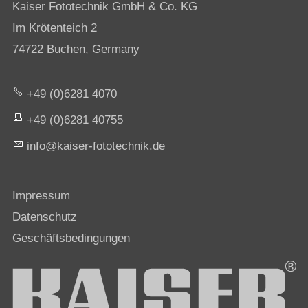
Kaiser Fototechnik GmbH & Co. KG
Im Krötenteich 2
74722 Buchen, Germany
+49 (0)6281 4070
+49 (0)6281 40755
nf
k
s
r-f
t
t
chn
k
d
Impressum
Datenschutz
Geschäftsbedingungen