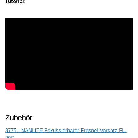
Tutorial:
Zubehör
3775 - NANLITE Fokussierbarer Fresnel-Vorsatz FL-