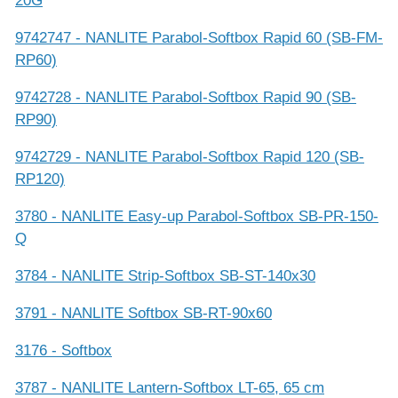
20G
9742747 - NANLITE Parabol-Softbox Rapid 60 (SB-FM-
RP60)
9742728 - NANLITE Parabol-Softbox Rapid 90 (SB-
RP90)
9742729 - NANLITE Parabol-Softbox Rapid 120 (SB-
RP120)
3780 - NANLITE Easy-up Parabol-Softbox SB-PR-150-
Q
3784 - NANLITE Strip-Softbox SB-ST-140x30
3791 - NANLITE Softbox SB-RT-90x60
3176 - Softbox
3787 - NANLITE Lantern-Softbox LT-65, 65 cm