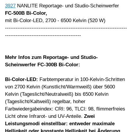
3927
NANLITE Reportage- und Studio-Scheinwerfer
FC-500B Bi-Color,
mit Bi-Color-LED, 2700 - 6500 Kelvin (520 W)
---------------------------------------------------------------------
-------------------------------------------
Mehr Infos
zum
Reportage- und Studio-
Scheinwerfer FC-300B Bi-Color:
Bi-Color-LED
:
Farbtemperatur in 100-Kelvin-Schritten
von 2700 Kelvin (Kunstlicht/Warmweiß) über 5600
Kelvin (Tageslicht/Neutralweiß) bis 6500 Kelvin
(Tageslicht/Kaltweiß) regelbar, hoher
Farbwiedergabeindex: CRI: 96, TLCI: 98, flimmerfreies
Licht ohne Infrarot- und UV-Anteile.
Zwei
Leistungsmodi einstellbar: entweder maximale
Helligkeit oder konstante Helligkeit bei Änderung