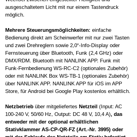
ausgeschaltetem Licht mit nur einem Tastendruck
möglich.
Mehrere Steuerungsmöglichkeiten:
einfache
Bedienung direkt am Scheinwerfer mit nur zwei Tasten
und zwei Drehreglern sowie 2,0“-Info-Display oder
Fernsteuerung über Bluetooth, Funk (2,4 GHz) oder
DMX/RDM. Bluetooth mit NANLINK APP. Funk mit
Funk-Fernbedienung WS-RC-C2 (optionales Zubehör)
oder mit NANLINK Box WS-TB-1 (optionales Zubehör)
über NANLINK APP. NANLINK APP für iOS im APP
Store, für Android bei Google Play kostenlos erhältlich.
Netzbetrieb
über mitgeliefertes
Netzteil
(Input: AC
100-240 V, 50/60 Hz, Output: DC 48 V, 10,4 A)
, das
entweder mit der optional erhältlichen
Stativklammer AS-CP-QR-FZ (Art.-Nr. 3995) oder