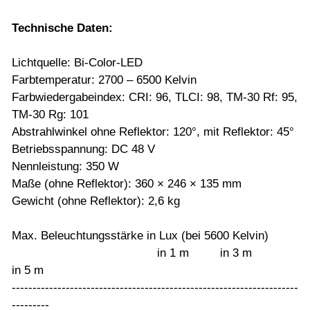
Technische Daten:
Lichtquelle: Bi-Color-LED
Farbtemperatur: 2700 – 6500 Kelvin
Farbwiedergabeindex: CRI: 96, TLCI: 98, TM-30 Rf: 95,
TM-30 Rg: 101
Abstrahlwinkel ohne Reflektor: 120°, mit Reflektor: 45°
Betriebsspannung: DC 48 V
Nennleistung: 350 W
Maße (ohne Reflektor): 360 × 246 × 135 mm
Gewicht (ohne Reflektor): 2,6 kg
Max. Beleuchtungsstärke in Lux (bei 5600 Kelvin)
in 1 m in 3 m
in 5 m
---------------------------------------------------------------------
---------