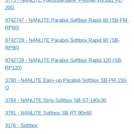
3775 - NANLITE Fokussierbarer Fresnel-Vorsatz FL-
20G
9742747 - NANLITE Parabol-Softbox Rapid 60 (SB-FM-
RP60)
9742728 - NANLITE Parabol-Softbox Rapid 90 (SB-
RP90)
9742729 - NANLITE Parabol-Softbox Rapid 120 (SB-
RP120)
3780 - NANLITE Easy-up Parabol-Softbox SB-PR-150-
Q
3784 - NANLITE Strip-Softbox SB-ST-140x30
3791 - NANLITE Softbox SB-RT-90x60
3176 - Softbox