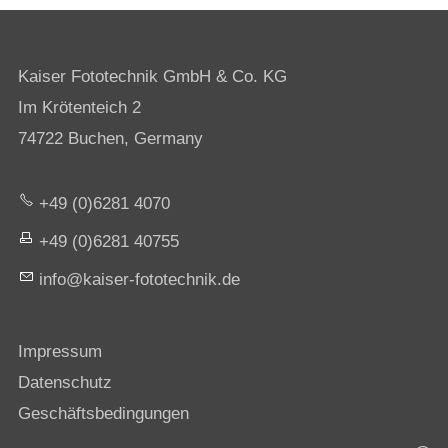
Kaiser Fototechnik GmbH & Co. KG
Im Krötenteich 2
74722 Buchen, Germany
+49 (0)6281 4070
+49 (0)6281 40755
nf
k
s
r-f
t
t
chn
k
d
Impressum
Datenschutz
Geschäftsbedingungen