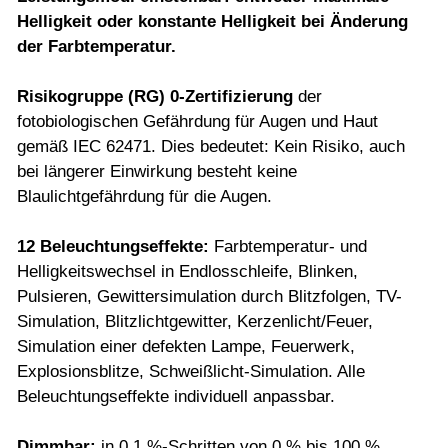
Helligkeit oder konstante Helligkeit bei Änderung
der Farbtemperatur.
Risikogruppe (RG) 0-Zertifizierung
der
fotobiologischen Gefährdung für Augen und Haut
gemäß IEC 62471. Dies bedeutet: Kein Risiko, auch
bei längerer Einwirkung besteht keine
Blaulichtgefährdung für die Augen.
12 Beleuchtungseffekte
:
Farbtemperatur- und
Helligkeitswechsel in Endlosschleife, Blinken,
Pulsieren, Gewittersimulation durch Blitzfolgen, TV-
Simulation, Blitzlichtgewitter, Kerzenlicht/Feuer,
Simulation einer defekten Lampe, Feuerwerk,
Explosionsblitze, Schweißlicht-Simulation. Alle
Beleuchtungseffekte individuell anpassbar.
Dimmbar:
in 0,1 %-Schritten von 0 % bis 100 %.