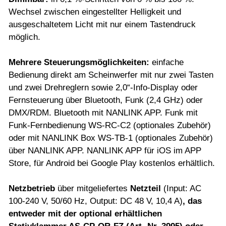
Wechsel zwischen eingestellter Helligkeit und
ausgeschaltetem Licht mit nur einem Tastendruck
möglich.
Mehrere Steuerungsmöglichkeiten:
einfache
Bedienung direkt am Scheinwerfer mit nur zwei Tasten
und zwei Drehreglern sowie 2,0“-Info-Display oder
Fernsteuerung über Bluetooth, Funk (2,4 GHz) oder
DMX/RDM. Bluetooth mit NANLINK APP. Funk mit
Funk-Fernbedienung WS-RC-C2 (optionales Zubehör)
oder mit NANLINK Box WS-TB-1 (optionales Zubehör)
über NANLINK APP. NANLINK APP für iOS im APP
Store, für Android bei Google Play kostenlos erhältlich.
Netzbetrieb
über mitgeliefertes
Netzteil
(Input: AC
100-240 V, 50/60 Hz, Output: DC 48 V, 10,4 A)
, das
entweder mit der optional erhältlichen