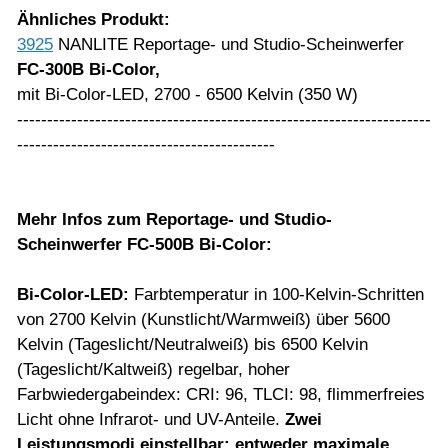
Ähnliches Produkt:
3925
NANLITE Reportage- und Studio-Scheinwerfer
FC-300B Bi-Color,
mit Bi-Color-LED, 2700 - 6500 Kelvin (350 W)
---------------------------------------------------------------------
-------------------------------------------
Mehr Infos
zum
Reportage- und Studio-
Scheinwerfer FC-500B Bi-Color:
Bi-Color-LED
:
Farbtemperatur in 100-Kelvin-Schritten
von 2700 Kelvin (Kunstlicht/Warmweiß) über 5600
Kelvin (Tageslicht/Neutralweiß) bis 6500 Kelvin
(Tageslicht/Kaltweiß) regelbar, hoher
Farbwiedergabeindex: CRI: 96, TLCI: 98, flimmerfreies
Licht ohne Infrarot- und UV-Anteile.
Zwei
Leistungsmodi einstellbar: entweder maximale