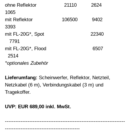
ohne Reflektor 21110 2624
1065
mit Reflektor 106500 9402
3393
mit FL-20G*, Spot 22340
7791
mit FL-20G*, Flood 6507
2514
*optionales Zubehör
Lieferumfang:
Scheinwerfer, Reflektor, Netzteil,
Netzkabel (6 m), Verbindungskabel (3 m) und
Tragekoffer.
UVP: EUR 689,00 inkl. MwSt.
---------------------------------------------------------------------
-------------------------------------------