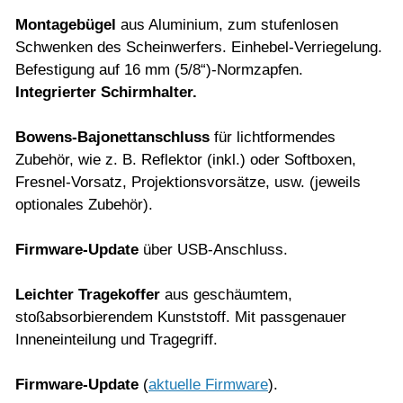
Montagebügel
aus Aluminium, zum stufenlosen
Schwenken des Scheinwerfers. Einhebel-Verriegelung.
Befestigung auf 16 mm (5/8“)-Normzapfen.
Integrierter Schirmhalter.
Bowens-Bajonettanschluss
für lichtformendes
Zubehör, wie z. B. Reflektor (inkl.) oder Softboxen,
Fresnel-Vorsatz, Projektionsvorsätze, usw. (jeweils
optionales Zubehör).
Firmware-Update
über USB-Anschluss.
Leichter Tragekoffer
aus geschäumtem,
stoßabsorbierendem Kunststoff. Mit passgenauer
Inneneinteilung und Tragegriff.
Firmware-Update
(
a
ktuelle Firmware
).