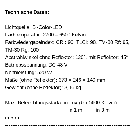
Technische Daten:
Lichtquelle: Bi-Color-LED
Farbtemperatur: 2700 – 6500 Kelvin
Farbwiedergabeindex: CRI: 96, TLCI: 98, TM-30 Rf: 95,
TM-30 Rg: 100
Abstrahlwinkel ohne Reflektor: 120°, mit Reflektor: 45°
Betriebsspannung: DC 48 V
Nennleistung: 520 W
Maße (ohne Reflektor): 373 × 246 × 149 mm
Gewicht (ohne Reflektor): 3,16 kg
Max. Beleuchtungsstärke in Lux (bei 5600 Kelvin)
in 1 m in 3 m
in 5 m
---------------------------------------------------------------------
---------