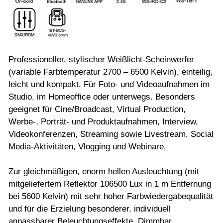
Professioneller, stylischer Weißlicht-Scheinwerfer
(variable Farbtemperatur 2700 – 6500 Kelvin), einteilig,
leicht und kompakt. Für Foto- und Videoaufnahmen im
Studio, im Homeoffice oder unterwegs. Besonders
geeignet für Cine/Broadcast, Virtual Production,
Werbe-, Porträt- und Produktaufnahmen, Interview,
Videokonferenzen, Streaming sowie Livestream, Social
Media-Aktivitäten, Vlogging und Webinare.
Zur gleichmäßigen, enorm hellen Ausleuchtung (mit
mitgeliefertem Reflektor 106500 Lux in 1 m Entfernung
bei 5600 Kelvin) mit sehr hoher Farbwiedergabequalität
und für die Erzielung besonderer, individuell
anpassbarer Beleuchtungseffekte. Dimmbar.