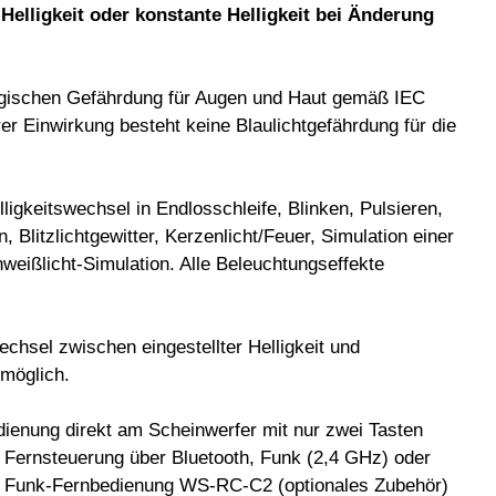
elligkeit oder konstante Helligkeit bei Änderung
logischen Gefährdung für Augen und Haut gemäß IEC
er Einwirkung besteht keine Blaulichtgefährdung für die
igkeitswechsel in Endlosschleife, Blinken, Pulsieren,
, Blitzlichtgewitter, Kerzenlicht/Feuer, Simulation einer
weißlicht-Simulation. Alle Beleuchtungseffekte
chsel zwischen eingestellter Helligkeit und
 möglich.
ienung direkt am Scheinwerfer mit nur zwei Tasten
r Fernsteuerung über Bluetooth, Funk (2,4 GHz) oder
 Funk-Fernbedienung WS-RC-C2 (optionales Zubehör)