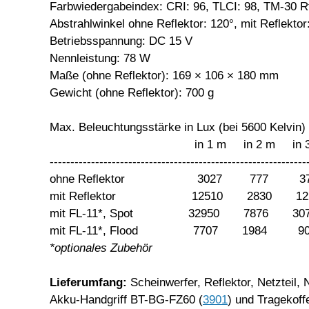
Farbwiedergabeindex: CRI: 96, TLCI: 98, TM-30 R
Abstrahlwinkel ohne Reflektor: 120°, mit Reflektor
Betriebsspannung: DC 15 V
Nennleistung: 78 W
Maße (ohne Reflektor): 169 × 106 × 180 mm
Gewicht (ohne Reflektor): 700 g
Max. Beleuchtungsstärke in Lux (bei 5600 Kelvin)
in 1 m in 2 m in 3 m 
--------------------------------------------------------------
ohne Reflektor 3027 777
mit Reflektor 12510 2830 
mit FL-11*, Spot 32950 7876 30
mit FL-11*, Flood 7707 1984 
*optionales Zubehör
Lieferumfang:
Scheinwerfer, Reflektor, Netzteil
Akku-Handgriff BT-BG-FZ60 (
3901
) und Tragekoffe