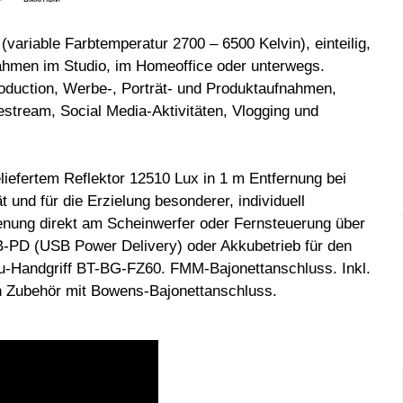
(variable Farbtemperatur 2700 – 6500 Kelvin), einteilig,
nahmen im Studio, im Homeoffice oder unterwegs.
roduction, Werbe-, Porträt- und Produktaufnahmen,
estream, Social Media-Aktivitäten, Vlogging und
liefertem Reflektor 12510 Lux in 1 m Entfernung bei
 und für die Erzielung besonderer, individuell
nung direkt am Scheinwerfer oder Fernsteuerung über
-PD (USB Power Delivery) oder Akkubetrieb für den
kku-Handgriff BT-BG-FZ60. FMM-Bajonettanschluss. Inkl.
Zubehör mit Bowens-Bajonettanschluss.