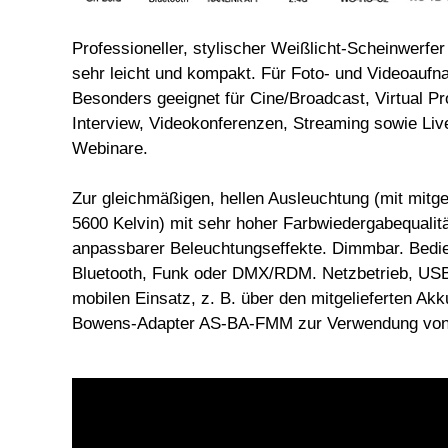
Professioneller, stylischer Weißlicht-Scheinwerfer 
sehr leicht und kompakt. Für Foto- und Videoauf
Besonders geeignet für Cine/Broadcast, Virtual P
Interview, Videokonferenzen, Streaming sowie Liv
Webinare.
Zur gleichmäßigen, hellen Ausleuchtung (mit mitge
5600 Kelvin) mit sehr hoher Farbwiedergabequalität
anpassbarer Beleuchtungseffekte. Dimmbar. Bedie
Bluetooth, Funk oder DMX/RDM. Netzbetrieb, USB
mobilen Einsatz, z. B. über den mitgelieferten A
Bowens-Adapter AS-BA-FMM zur Verwendung von 