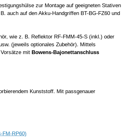
festigungshülse zur Montage auf geeigneten Stativen
 B. auch auf den Akku-Handgriffen BT-BG-FZ60 und
hör, wie z. B. Reflektor RF-FMM-45-S (inkl.) oder
sw. (jeweils optionales Zubehör). Mittels
 Vorsätze mit
Bowens-Bajonettanschluss
rbierendem Kunststoff. Mit passgenauer
SB-FM-RP60)