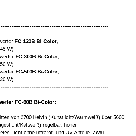
------------------------------------------------------------
werfer
FC-120B Bi-Color,
45 W)
werfer
FC-300B Bi-Color,
50 W)
werfer
FC-500B Bi-Color,
20 W)
------------------------------------------------------------
erfer FC-60B Bi-Color:
itten von 2700 Kelvin (Kunstlicht/Warmweiß) über 5600
ageslicht/Kaltweiß) regelbar, hoher
eies Licht ohne Infrarot- und UV-Anteile.
Zwei